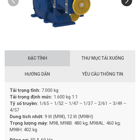
ĐẶC TÍNH
THƯ MỤC TẢI XUỐNG
HƯỚNG DẪN
YÊU CẦU THÔNG TIN
Tải trọng tĩnh:
7.000 kg
Tải trọng định mức:
1.600 kg 1:1
Tỷ số truyền:
1/65 – 1/52 – 1/47 – 1/37 – 2/61 – 3/49 –
4/57
Dung tích nhớt:
9 lít (M98), 12 lít (M98H)
Trọng lượng máy:
M98, M98B: 480 kg; M98AL: 460 kg;
M98H: 402 kg