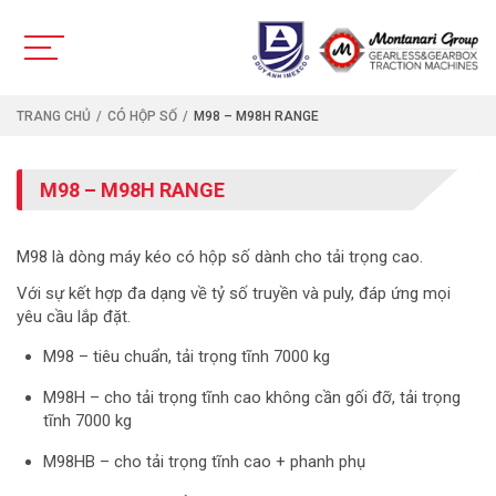
TRANG CHỦ
CÓ HỘP SỐ
M98 – M98H RANGE
M98 – M98H RANGE
M98 là dòng máy kéo có hộp số dành cho tải trọng cao.
Với sự kết hợp đa dạng về tỷ số truyền và puly, đáp ứng mọi
yêu cầu lắp đặt.
M98 – tiêu chuẩn, tải trọng tĩnh 7000 kg
M98H – cho tải trọng tĩnh cao không cần gối đỡ, tải trọng
tĩnh 7000 kg
M98HB – cho tải trọng tĩnh cao + phanh phụ