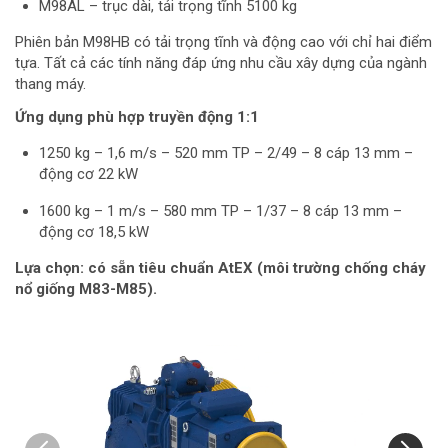
M98AL – trục dài, tải trọng tĩnh 5100 kg
Phiên bản M98HB có tải trọng tĩnh và động cao với chỉ hai điểm
tựa. Tất cả các tính năng đáp ứng nhu cầu xây dựng của ngành
thang máy.
Ứng dụng phù hợp truyền động 1:1
1250 kg – 1,6 m/s – 520 mm TP – 2/49 – 8 cáp 13 mm –
động cơ 22 kW
1600 kg – 1 m/s – 580 mm TP – 1/37 – 8 cáp 13 mm –
động cơ 18,5 kW
Lựa chọn: có sẵn tiêu chuẩn AtEX (môi trường chống cháy
nổ giống M83-M85).