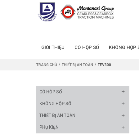
GIỚI THIỆU
CÓ HỘP SỐ
KHÔNG HỘP 
TRANG CHỦ
THIẾT BỊ AN TOÀN
TEV300
CÓ HỘP SỐ
KHÔNG HỘP SỐ
THIẾT BỊ AN TOÀN
PHỤ KIỆN