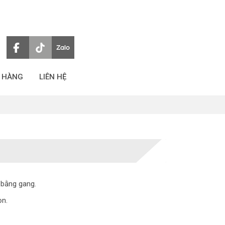
 HÀNG
LIÊN HỆ
 bằng gang.
ọn.