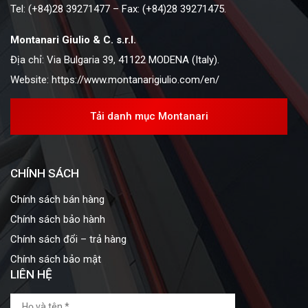
Tel: (+84)28 39271477 – Fax: (+84)28 39271475.
Montanari Giulio & C. s.r.l.
Địa chỉ: Via Bulgaria 39, 41122 MODENA (Italy).
Website:
https://www.montanarigiulio.com/en/
Tải danh mục Montanari
CHÍNH SÁCH
Chính sách bán hàng
Chính sách bảo hành
Chính sách đổi – trả hàng
Chính sách bảo mật
LIÊN HỆ