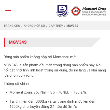
TRANG CHỦ
KHÔNG HỘP SỐ
CÁP THÉP
MGV34S
MGV34S
Dòng sản phẩm không hộp số Montanari mới.
MGV34S là sản phẩm đầu tiên trong dòng sản phẩm này. Nó
nổi bật nhờ tính linh hoạt trong sử dụng, độ im lặng và khả năng
lựa chọn puly rộng.
Thông số chính:
Moment xoắn: 850 Nm – S5 – 40%ED – 180 s/h.
Tải tĩnh lên đến 5000kg và tải trọng định mức lên đến
1600Kg cho truyền động 2:1, tốc độ 3m/s.