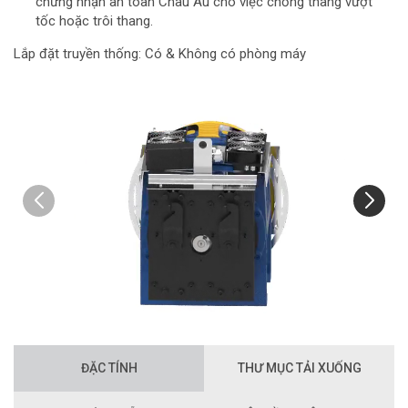
chứng nhận an toàn Châu Âu cho việc chống thang vượt
tốc hoặc trôi thang.
Lắp đặt truyền thống: Có & Không có phòng máy
ĐẶC TÍNH
THƯ MỤC TẢI XUỐNG