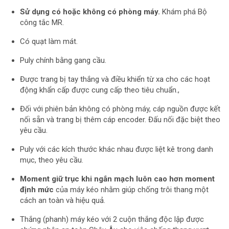
Sử dụng có hoặc không có phòng máy.
Khám phá Bộ
công tắc MR.
Có quạt làm mát.
Puly chính bằng gang cầu.
Được trang bị tay thắng và điều khiển từ xa cho các hoạt
động khẩn cấp được cung cấp theo tiêu chuẩn.,
Đối với phiên bản không có phòng máy, cáp nguồn được kết
nối sẵn và trang bị thêm cáp encoder. Đấu nối đặc biệt theo
yêu cầu.
Puly với các kích thước khác nhau được liệt kê trong danh
mục, theo yêu cầu.
Moment giữ trục khi ngắn mạch luôn cao hơn moment
định mức
của máy kéo nhằm giúp chống trôi thang một
cách an toàn và hiệu quả.
Thắng (phanh) máy kéo với 2 cuộn thắng độc lập được