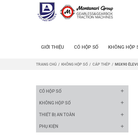
GIỚI THIỆU
CÓ HỘP SỐ
KHÔNG HỘP 
TRANG CHỦ
KHÔNG HỘP SỐ
CÁP THÉP
MGX90 ĒLEV
CÓ HỘP SỐ
KHÔNG HỘP SỐ
THIẾT BỊ AN TOÀN
PHỤ KIỆN