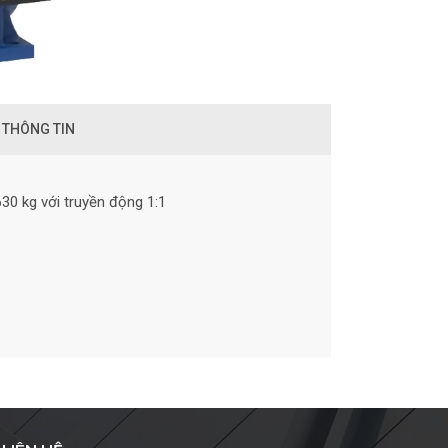
 THÔNG TIN
630 kg với truyền động 1:1