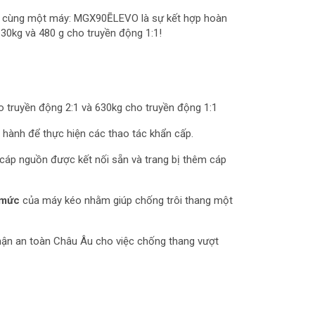
g cùng một máy: MGX90ĒLEVO là sự kết hợp hoàn
30kg và 480 g cho truyền động 1:1!
ho truyền động 2:1 và 630kg cho truyền động 1:1
 hành để thực hiện các thao tác khẩn cấp.
 cáp nguồn được kết nối sẵn và trang bị thêm cáp
h mức
của máy kéo nhằm giúp chống trôi thang một
hận an toàn Châu Âu cho việc chống thang vượt