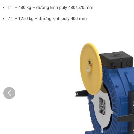
1:1 – 480 kg – đường kính puly 480/520 mm
2:1 – 1250 kg – đường kính puly 400 mm